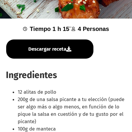
Tiempo 1 h 15¨
4 Personas
Descargar receta
Ingredientes
12 alitas de pollo
200g de una salsa picante a tu elección
(puede
ser algo más o algo menos, en función de
lo
pique la salsa en cuestión y de tu gusto por
el
picante)
100g de manteca