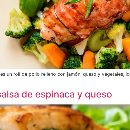
s un roll de pollo relleno con jamón, queso y vegetales, ide
salsa de espinaca y queso