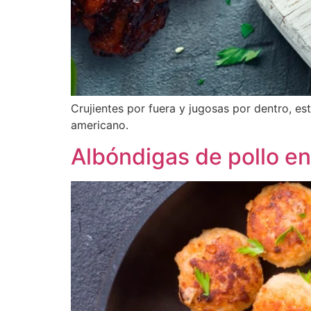
Crujientes por fuera y jugosas por dentro, es
americano.
Albóndigas de pollo en