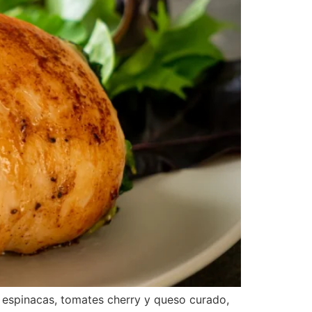
e espinacas, tomates cherry y queso curado,