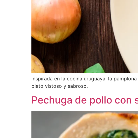
Inspirada en la cocina uruguaya, la pamplona e
plato vistoso y sabroso.
Pechuga de pollo con 