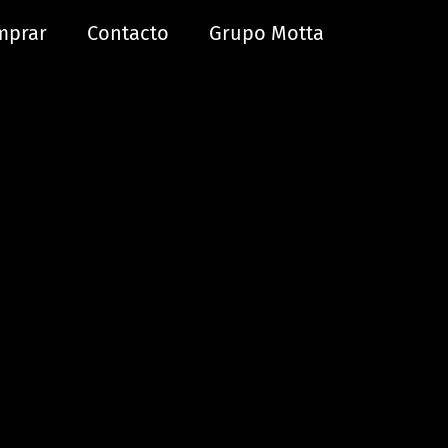
mprar
Contacto
Grupo Motta